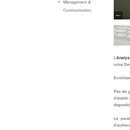
Management &
Communication
L’
Analys
votre Dé
Enrichiss
Pas de g
d’établir
disposit
Le paral
d’authen