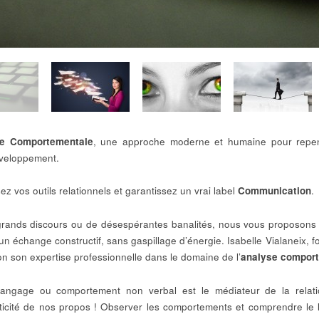
e Comportementale
, une approche moderne et humaine pour repen
veloppement.
ez vos outils relationnels et garantissez un vrai label
Communication
.
rands discours ou de désespérantes banalités, nous vous proposons 
 un échange constructif, sans gaspillage d’énergie. Isabelle Vialaneix, fo
ion son expertise professionnelle dans le domaine de l’
analyse compor
angage ou comportement non verbal est le médiateur de la relation
ticité de nos propos ! Observer les comportements et comprendre le l